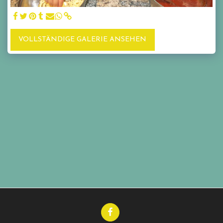
VOLLSTÄNDIGE GALERIE ANSEHEN