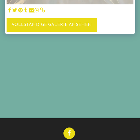
VOLLSTÄNDIGE GALERIE ANSEHEN