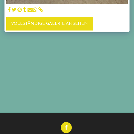
VOLLSTÄNDIGE GALERIE ANSEHEN