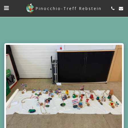
Pinocchio-Treff Rebstein