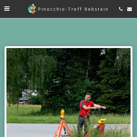
Pinocchio-Treff Rebstein