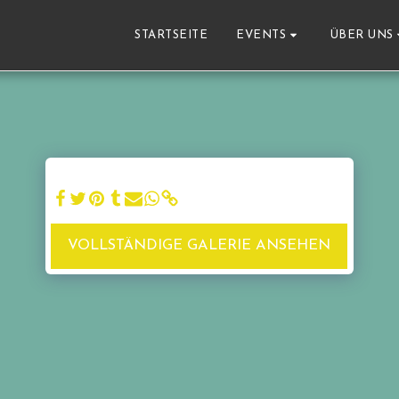
STARTSEITE
EVENTS
ÜBER UNS
VOLLSTÄNDIGE GALERIE ANSEHEN